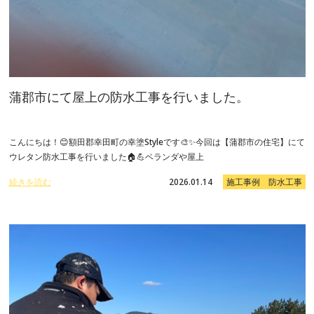
蒲郡市にて屋上の防水工事を行いました。
こんにちは！😊額田郡幸田町の幸塗Styleです🎨✨今回は【蒲郡市の住宅】にて
ウレタン防水工事を行いました🏠💪ベランダや屋上
続きを読む
2026.01.14
施工事例 防水工事