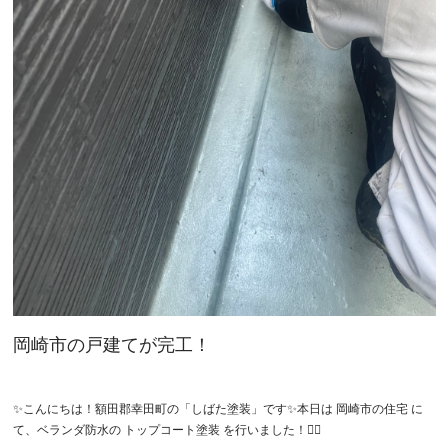
岡崎市の戸建てが完工！
✨こんにちは！額田郡幸田町の「しばた塗装」です✨本日は 岡崎市の住宅 に
て、ベランダ防水の トップコート塗装 を行いました！👷‍♂