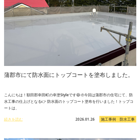
蒲郡市にて防水面にトップコートを塗布しました。
こんにちは！額田郡幸田町の幸塗Styleです😄🎨今回は蒲郡市の住宅にて、防
水工事の仕上げとなる👉 防水面のトップコート塗布を行いました！トップコ
ートは、
続きを読む
2026.01.26
施工事例 防水工事