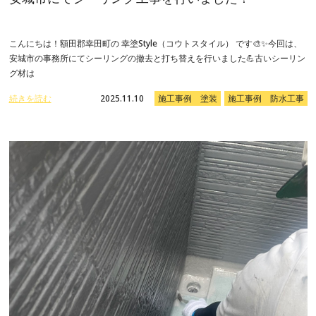
こんにちは！額田郡幸田町の 幸塗Style（コウトスタイル） です🎨✨今回は、
安城市の事務所にてシーリングの撤去と打ち替えを行いました💪古いシーリン
グ材は
続きを読む
2025.11.10
施工事例 塗装
施工事例 防水工事