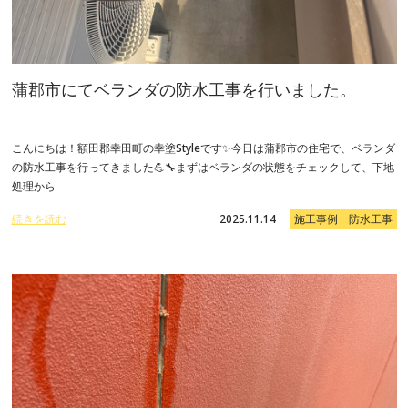
蒲郡市にてベランダの防水工事を行いました。
こんにちは！額田郡幸田町の幸塗Styleです✨今日は蒲郡市の住宅で、ベランダ
の防水工事を行ってきました💪🔧まずはベランダの状態をチェックして、下地
処理から
続きを読む
2025.11.14
施工事例 防水工事