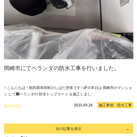
岡崎市にてベランダの防水工事を行いました。
✨こんにちは！額田郡幸田町のしばた塗装です✨🌈🎨本日は 岡崎市のマンショ
ン にて🏢ベランダの 防水トップコート を施工しまし
続きを読む
2025.09.26
施工事例 防水工事
次の記事を表示