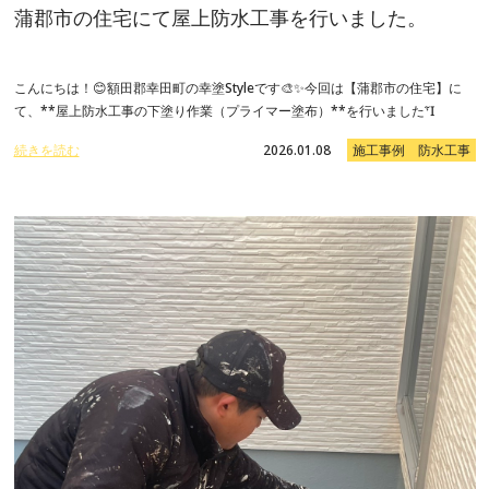
蒲郡市の住宅にて屋上防水工事を行いました。
こんにちは！😊額田郡幸田町の幸塗Styleです🎨✨今回は【蒲郡市の住宅】に
て、**屋上防水工事の下塗り作業（プライマー塗布）**を行いましたἾ
続きを読む
2026.01.08
施工事例 防水工事