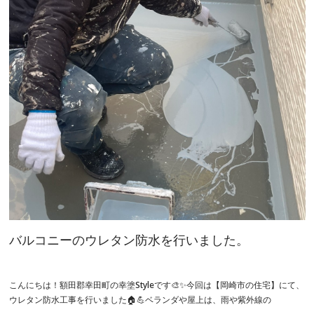
バルコニーのウレタン防水を行いました。
こんにちは！額田郡幸田町の幸塗Styleです🎨✨今回は【岡崎市の住宅】にて、
ウレタン防水工事を行いました🏠💪ベランダや屋上は、雨や紫外線の