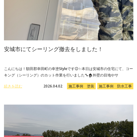
安城市にてシーリング撤去をしました！
こんにちは！額田郡幸田町の幸塗Styleです😊✨本日は安城市の住宅にて、コー
キング（シーリング）のカット作業を行いました🔧🏠外壁の目地やサ
続きを読む
2026.04.02
施工事例 塗装
施工事例 防水工事