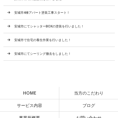
安城市4棟アパート塗装工事スタート！
安城市にてシャッターBOXの塗装を行いました！
安城市で住宅の養生作業を行いました！
安城市にてシーリング撤去をしました！
HOME
当方のこだわり
サービス内容
ブログ
事業所概要
お問い合わせ