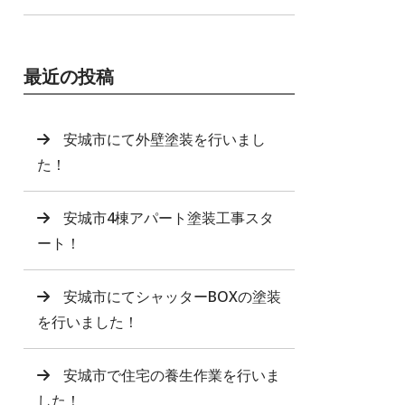
最近の投稿
安城市にて外壁塗装を行いまし
た！
安城市4棟アパート塗装工事スタ
ート！
安城市にてシャッターBOXの塗装
を行いました！
安城市で住宅の養生作業を行いま
した！