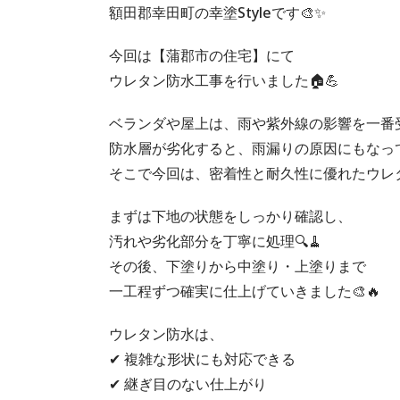
額田郡幸田町の幸塗Styleです🎨✨
今回は【蒲郡市の住宅】にて
ウレタン防水工事を行いました🏠💪
ベランダや屋上は、雨や紫外線の影響を一番受
防水層が劣化すると、雨漏りの原因にもなって
そこで今回は、密着性と耐久性に優れたウレ
まずは下地の状態をしっかり確認し、
汚れや劣化部分を丁寧に処理🔍🧹
その後、下塗りから中塗り・上塗りまで
一工程ずつ確実に仕上げていきました🎨🔥
ウレタン防水は、
✔ 複雑な形状にも対応できる
✔ 継ぎ目のない仕上がり