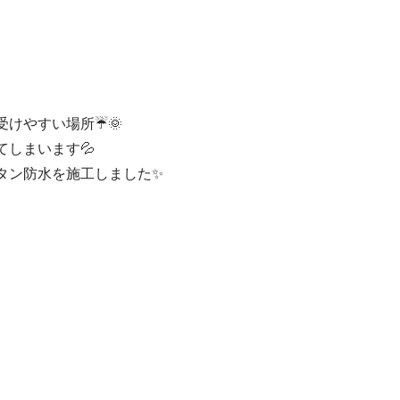
けやすい場所☔️🌞
しまいます💦
タン防水を施工しました✨