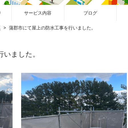
り
サービス内容
ブログ
事
蒲郡市にて屋上の防水工事を行いました。
行いました。