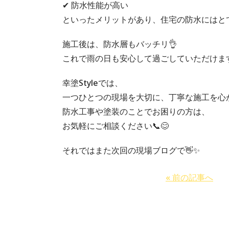
✔ 防水性能が高い
といったメリットがあり、住宅の防水にはとて
施工後は、防水層もバッチリ👌
これで雨の日も安心して過ごしていただけます
幸塗Styleでは、
一つひとつの現場を大切に、丁寧な施工を心がけて
防水工事や塗装のことでお困りの方は、
お気軽にご相談ください📞😊
それではまた次回の現場ブログで👋✨
« 前の記事へ