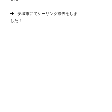
安城市にてシーリング撤去をしま
した！