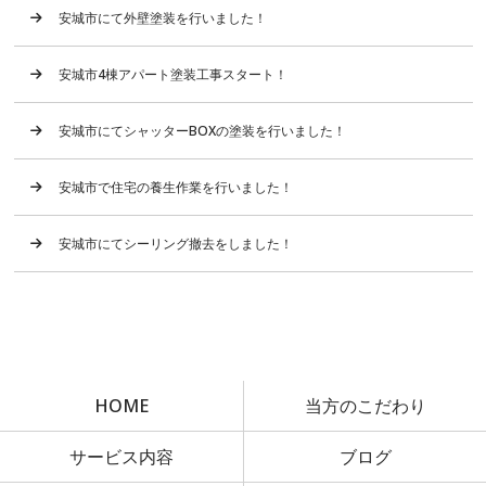
安城市にて外壁塗装を行いました！
安城市4棟アパート塗装工事スタート！
安城市にてシャッターBOXの塗装を行いました！
安城市で住宅の養生作業を行いました！
安城市にてシーリング撤去をしました！
HOME
当方のこだわり
サービス内容
ブログ