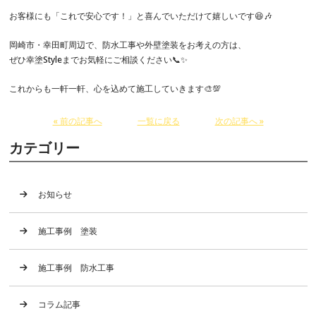
お客様にも「これで安心です！」と喜んでいただけて嬉しいです😆🎶
岡崎市・幸田町周辺で、防水工事や外壁塗装をお考えの方は、
ぜひ幸塗Styleまでお気軽にご相談ください📞✨
これからも一軒一軒、心を込めて施工していきます🎨💯
« 前の記事へ
一覧に戻る
次の記事へ »
カテゴリー
お知らせ
施工事例 塗装
施工事例 防水工事
コラム記事